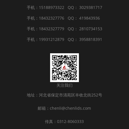
手机：15188973322
QQ： 3029381717
手机：18432327776
QQ： 419843936
手机：18432327779
QQ： 2810734153
手机：19931212879
QQ： 3958818391
关注我们
地址：河北省保定市清苑区丰收北街252号
邮箱：chenli@chenlids.com
传真：0312-8060333