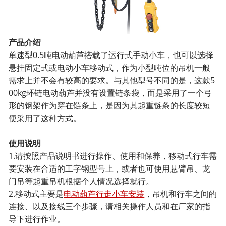
产品介绍
单速型0.5吨电动葫芦搭载了运行式手动小车，也可以选择
悬挂固定式或电动小车移动式，作为小型吨位的吊机一般
需求上并不会有较高的要求。与其他型号不同的是，这款5
00kg环链电动葫芦并没有设置链条袋，而是采用了一个弓
形的钢架作为穿在链条上，是因为其起重链条的长度较短
便采用了这种方式。
使用说明
1.请按照产品说明书进行操作、使用和保养，移动式行车需
要安装在合适的工字钢型号上，或者也可使用悬臂吊、龙
门吊等起重吊机根据个人情况选择就行。
2.移动式主要是
电动葫芦行走小车安装
，吊机和行车之间的
连接、以及接线三个步骤，请相关操作人员和在厂家的指
导下进行作业。