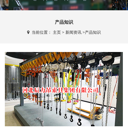
产品知识
当前位置：
主页
>
新闻资讯
>
产品知识