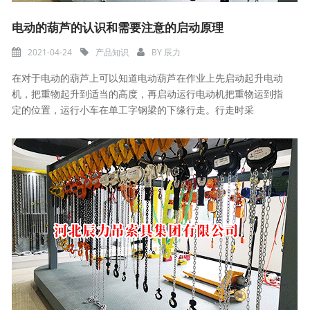
电动的葫芦的认识和需要注意的启动原理
2021-04-24
产品知识
BY
辰力
在对于电动的葫芦上可以知道电动葫芦在作业上先启动起升电动
机，把重物起升到适当的高度，再启动运行电动机把重物运到指
定的位置，运行小车在单工字钢梁的下缘行走。行走时采