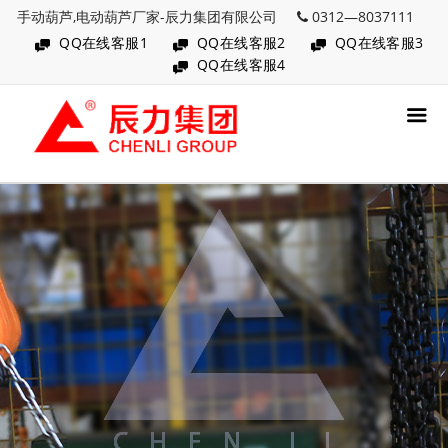
手动葫芦,电动葫芦厂家-辰力集团有限公司
0312—8037111
QQ在线客服1
QQ在线客服2
QQ在线客服3
QQ在线客服4