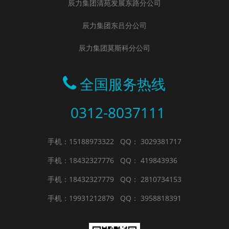
辰力集团清苑发展东路分公司
辰力集团东吕分公司
辰力集团莫斯科分公司
全国服务热线
0312-8037111
手机：15188973322
QQ： 3029381717
手机：18432327776
QQ： 419843936
手机：18432327779
QQ： 2810734153
手机：19931212879
QQ： 3958818391