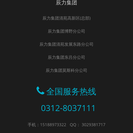
辰力集团
辰力集团清苑高新区(总部)
辰力集团博野分公司
辰力集团清苑发展东路分公司
辰力集团东吕分公司
辰力集团莫斯科分公司
全国服务热线
0312-8037111
手机：15188973322
QQ： 3029381717