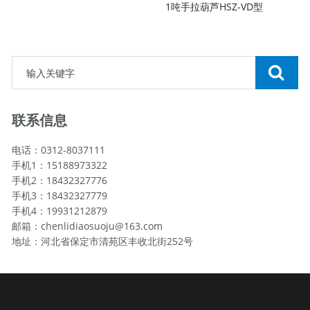
1吨手拉葫芦HSZ-VD型
联系信息
电话：0312-8037111
手机1：15188973322
手机2：18432327776
手机3：18432327779
手机4：19931212879
邮箱：chenlidiaosuoju@163.com
地址：河北省保定市清苑区丰收北街252号