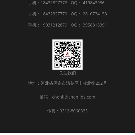
手机：18432327776
QQ： 419843936
手机：18432327779
QQ： 2810734153
手机：19931212879
QQ： 3958818391
关注我们
地址：河北省保定市清苑区丰收北街252号
邮箱：chenli@chenlids.com
传真：0312-8060333