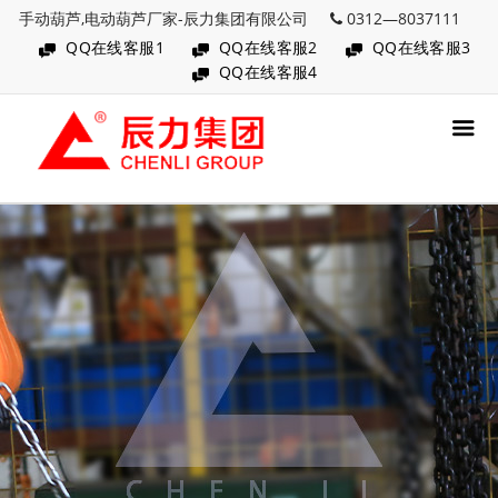
手动葫芦,电动葫芦厂家-辰力集团有限公司
0312—8037111
QQ在线客服1
QQ在线客服2
QQ在线客服3
QQ在线客服4