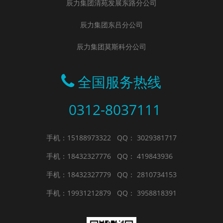
辰力集团清苑发展东路分公司
辰力集团东吕分公司
辰力集团莫斯科分公司
全国服务热线
0312-8037111
手机：15188973322
QQ： 3029381717
手机：18432327776
QQ： 419843936
手机：18432327779
QQ： 2810734153
手机：19931212879
QQ： 3958818391