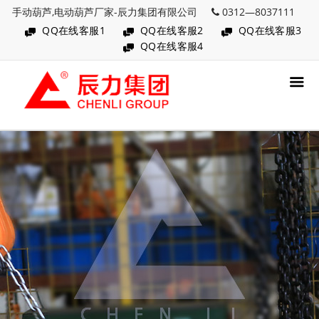
手动葫芦,电动葫芦厂家-辰力集团有限公司
0312—8037111
QQ在线客服1
QQ在线客服2
QQ在线客服3
QQ在线客服4