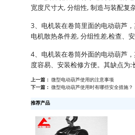
宽度尺寸大, 分组性, 制造与装配
3、电机装在卷筒里面的电动葫芦，
电机散热条件差, 分组性差,检查、
4、电机装在卷筒外面的电动葫芦
度容易、安装检修方便。其缺点为:
上一篇：
微型电动葫芦使用的注意事项
下一篇：
微型电动葫芦使用时有哪些安全措施？
推荐产品