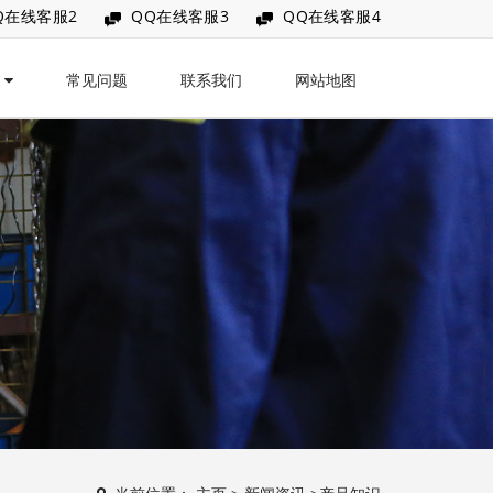
Q在线客服2
QQ在线客服3
QQ在线客服4
讯
常见问题
联系我们
网站地图