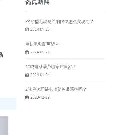
热点新闻
PA小型电动葫芦的限位怎么实现的？
2024-01-25
单轨电动葫芦型号
高
2024-01-25
10吨电动葫芦哪家质量好？
2024-01-04
2吨单速环链电动葫芦带遥控吗？
2023-12-29