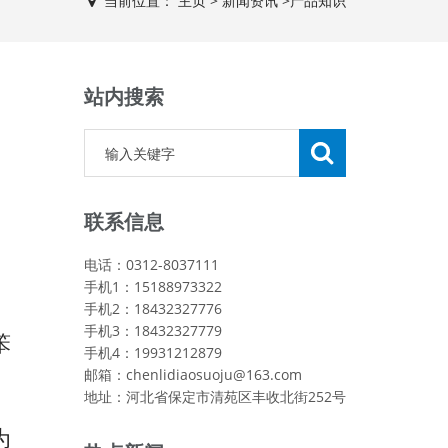
当前位置：
主页
>
新闻资讯
>
产品知识
站内搜索
联系信息
电话：0312-8037111
手机1：15188973322
手机2：18432327776
手机3：18432327779
笨
手机4：19931212879
邮箱：chenlidiaosuoju@163.com
地址：河北省保定市清苑区丰收北街252号
为