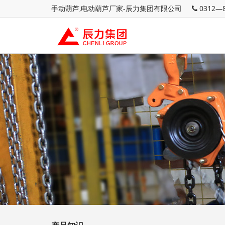
手动葫芦,电动葫芦厂家-辰力集团有限公司
0312—8