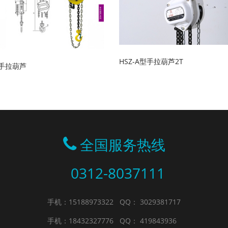
HSZ-A型手拉葫芦2T
型手拉葫芦
全国服务热线
0312-8037111
手机：15188973322
QQ： 3029381717
手机：18432327776
QQ： 419843936