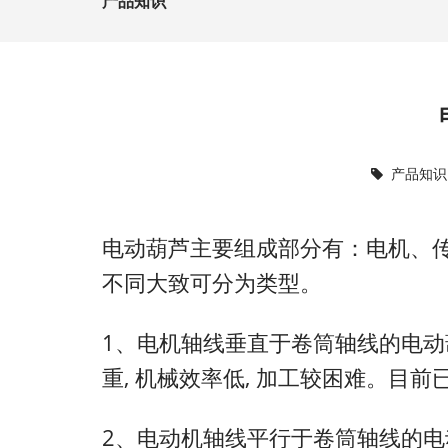
产品知识
产品知识
电动葫芦主要组成部分有：电机、
不同大致可分为类型。
1、电机轴线垂直于卷筒轴线的电动葫
重, 机械效率低, 加工较困难。目
2、电动机轴线平行于卷筒轴线的