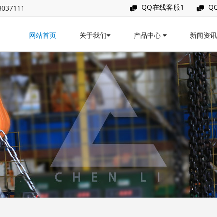
QQ在线客服1
Q
037111
网站首页
关于我们
产品中心
新闻资