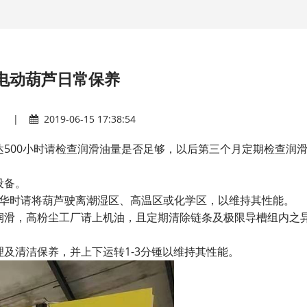
电动葫芦日常保养
|
2019-06-15 17:38:54
500小时请检查润滑油量是否足够，以后第三个月定期检查润
设备。
完华时请将葫芦驶离潮湿区、高温区或化学区，以维持其性能。
润滑，高粉尘工厂请上机油，且定期清除链条及极限导槽组内之
及清洁保养，并上下运转1-3分锺以维持其性能。