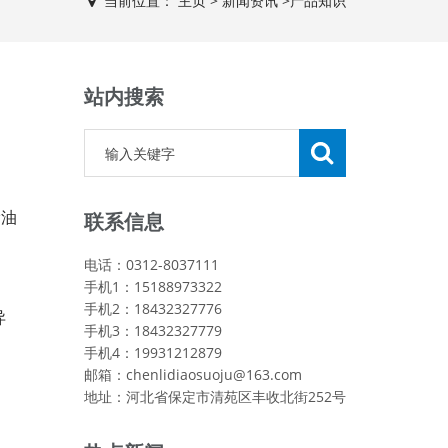
当前位置：
主页
>
新闻资讯
>
产品知识
站内搜索
滑油
联系信息
电话：0312-8037111
手机1：15188973322
手机2：18432327776
异
手机3：18432327779
手机4：19931212879
邮箱：chenlidiaosuoju@163.com
地址：河北省保定市清苑区丰收北街252号