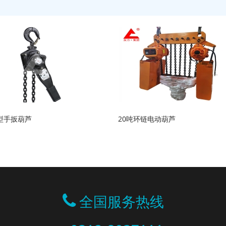
A型手扳葫芦
20吨环链电动葫芦
全国服务热线