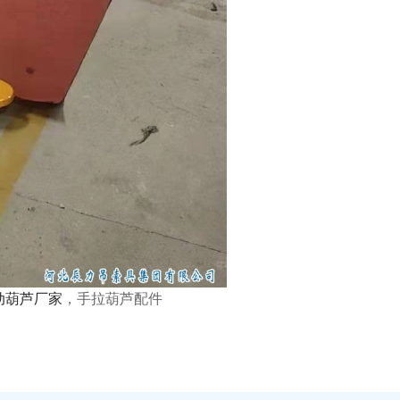
动葫芦厂家
，手拉葫芦配件