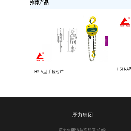
推荐产品
HSH-
HS-V型手拉葫芦
辰力集团
辰力集团清苑高新区(总部)