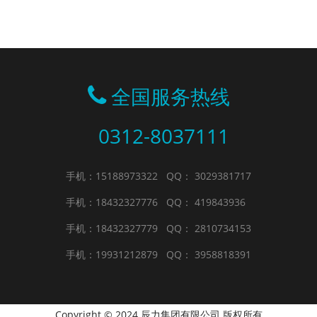
全国服务热线
0312-8037111
手机：15188973322
QQ： 3029381717
手机：18432327776
QQ： 419843936
手机：18432327779
QQ： 2810734153
手机：19931212879
QQ： 3958818391
Copyright © 2024 辰力集团有限公司 版权所有