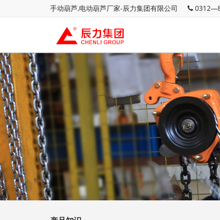
手动葫芦,电动葫芦厂家-辰力集团有限公司
0312—8