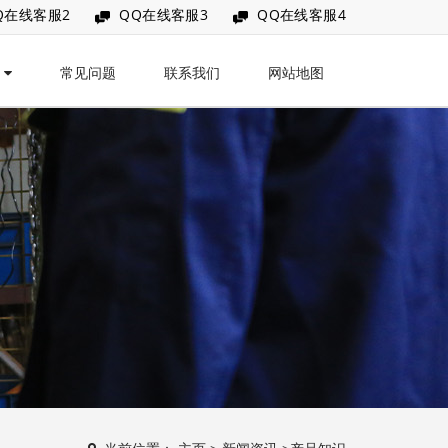
Q在线客服2
QQ在线客服3
QQ在线客服4
讯
常见问题
联系我们
网站地图