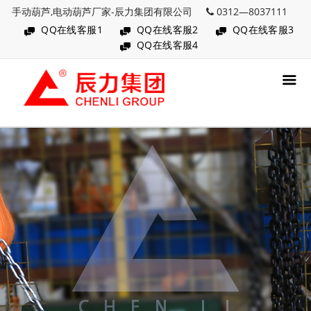
手动葫芦,电动葫芦厂家-辰力集团有限公司
0312—8037111
QQ在线客服1
QQ在线客服2
QQ在线客服3
QQ在线客服4