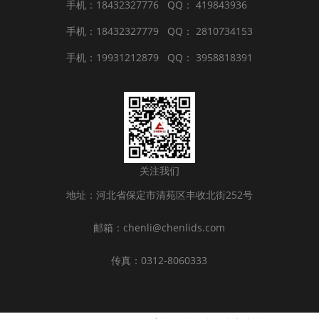
手机：18432327776
QQ： 419843936
手机：18432327779
QQ： 2810734153
手机：19931212879
QQ： 3958818391
关注我们
地址：河北省保定市清苑区丰收北街252号
邮箱：chenli@chenlids.com
传真：0312-8060333