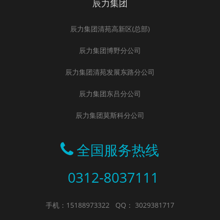
辰力集团
辰力集团清苑高新区(总部)
辰力集团博野分公司
辰力集团清苑发展东路分公司
辰力集团东吕分公司
辰力集团莫斯科分公司
全国服务热线
0312-8037111
手机：15188973322
QQ： 3029381717