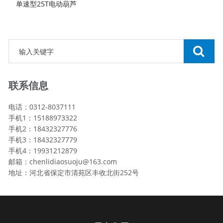
单速型25T电动葫芦
联系信息
电话：0312-8037111
手机1：15188973322
手机2：18432327776
手机3：18432327779
手机4：19931212879
邮箱：chenlidiaosuoju@163.com
地址：河北省保定市清苑区丰收北街252号