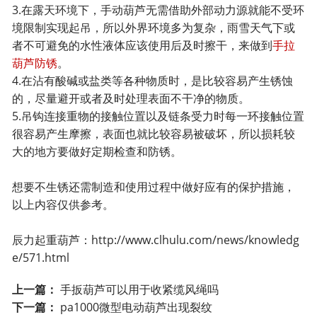
3.在露天环境下，手动葫芦无需借助外部动力源就能不受环
境限制实现起吊，所以外界环境多为复杂，雨雪天气下或
者不可避免的水性液体应该使用后及时擦干，来做到
手拉
葫芦防锈
。
4.在沾有酸碱或盐类等各种物质时，是比较容易产生锈蚀
的，尽量避开或者及时处理表面不干净的物质。
5.吊钩连接重物的接触位置以及链条受力时每一环接触位置
很容易产生摩擦，表面也就比较容易被破坏，所以损耗较
大的地方要做好定期检查和防锈。
想要不生锈还需制造和使用过程中做好应有的保护措施，
以上内容仅供参考。
辰力起重葫芦：
http://www.clhulu.com/news/knowledg
e/571.html
上一篇：
手扳葫芦可以用于收紧缆风绳吗
下一篇：
pa1000微型电动葫芦出现裂纹