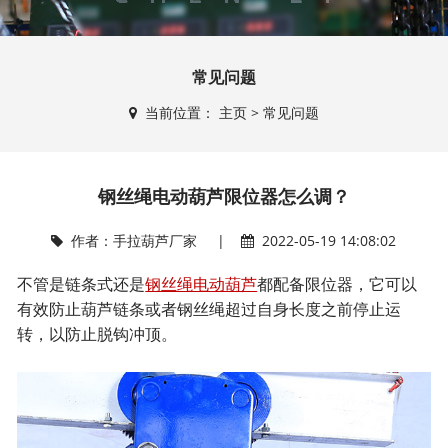
常见问题
当前位置：
主页
>
常见问题
钢丝绳电动葫芦限位器怎么调？
作者：
手拉葫芦厂家
|
2022-05-19 14:08:02
不管是链条式还是
钢丝绳电动葫芦
都配备限位器，它可以
有效防止葫芦链条或者钢丝绳超过自身长度之前停止运
转，以防止脱钩冲顶。