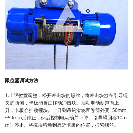
限位器调试方法
1.上限位置调整：松开冲击块的螺丝，将冲击块放在引导绳
夹的两侧，卡板能自由移动冲击块。启动电动葫芦向上
升，卡板会推动撞块。上升到吊钩滑轮距卷筒外壳150mm
~50mm后停止，然后控制电动葫芦下降，引导绳回移10m
m时停止。将撞块移动到靠近卡板的位置，拧紧螺丝。