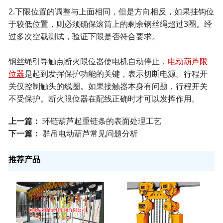
2.下限位置的调整与上面相同，但是方向相反，如果挂钩位
于较低位置，则必须确保滚筒上的剩余钢丝绳超过3圈。经
过多次空载测试，验证下限是否符合要求。
钢丝绳引导触点断火限位器使电机自动停止，
电动葫芦限
位器
是起到发挥保护功能的关键，表示切断电源。行程开
关仅控制触头的线圈。如果接触器本身有问题，行程开关
不受保护。断火限位器在配线正确时才可以发挥作用。
上一篇：
环链葫芦起重链条的表面处理工艺
下一篇：
群吊电动葫芦常见问题分析
推荐产品