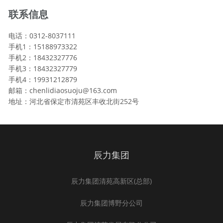
联系信息
电话：0312-8037111
手机1：15188973322
手机2：18432327776
手机3：18432327779
手机4：19931212879
邮箱：chenlidiaosuoju@163.com
地址：河北省保定市清苑区丰收北街252号
辰力集团
辰力集团清苑高新区(总部)
辰力集团博野分公司