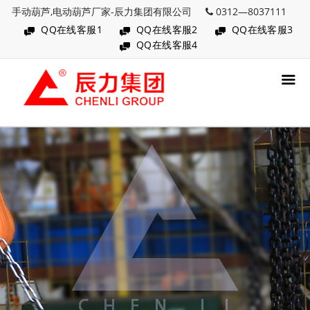
手动葫芦,电动葫芦厂家-辰力集团有限公司
0312—8037111
QQ在线客服1
QQ在线客服2
QQ在线客服3
QQ在线客服4