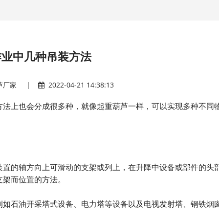
作业中几种吊装方法
芦厂家
|
2022-04-21 14:38:13
方法上也会分成很多种，就像
一样，可以实现多种不同
起重葫芦
装置的轴方向上可滑动的支架或列上，在升降中设备或部件的头
支架而位置的方法。
例如石油开采塔式设备、电力塔等设备以及电视发射塔、钢铁烟