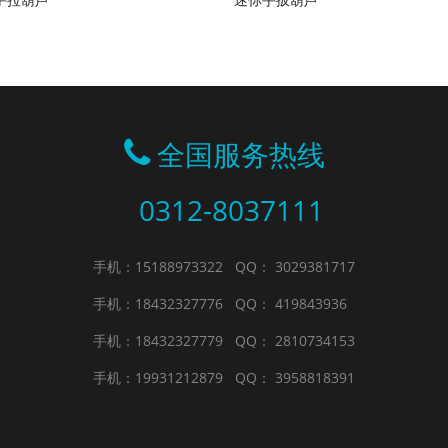
全国服务热线
0312-8037111
手机：15188973322
QQ： 3029381717
手机：18432327776
QQ： 419843936
手机：18432327779
QQ： 2810734153
手机：19931212879
QQ： 3958818391