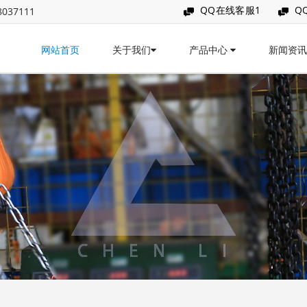
QQ在线客服1
Q
037111
网站首页
关于我们
产品中心
新闻资