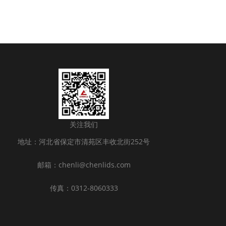
关注我们
地址：河北省保定市清苑区丰收北街252号
邮箱：chenli@chenlids.com
传真：0312-8060333