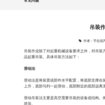
常见问题
吊装
作者：
手拉葫
除了对起重机械设备要求之外，对吊装
吊装作业
品起重吊装。具体吊装方法如下：
滑
动法
滑动法是将装置或部件水平配置，将底部支撑在
上升，底部与列一起滑动，底部附近的底部远离
滑动吊装法主要是高空需要吊装的设备或结构。
塔等。