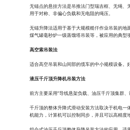
无锚点的悬挂方法是吊推法门型瑞吉框、无绳、无
用于对称、非偏心负载和无电阻的绳压。
无锚升降法适用于基于大规模糙仟作业吊装的地
煤气罐毫秒炉一级蒸馏塔吊装等，被应用的典型
高空索吊装法
适合高空吊装和山间部的缆车的中小规模设备。
液压千斤顶升降机吊装方法
前方主要采用“导线悬架负载、油压千斤顶集群、
千斤顶的整体升降式滑动安装方法取决于机电一
机能力，计算机可以控制同步，并且可以高精度
组合式油压千斤顶整体升降吊装方法的应用。适