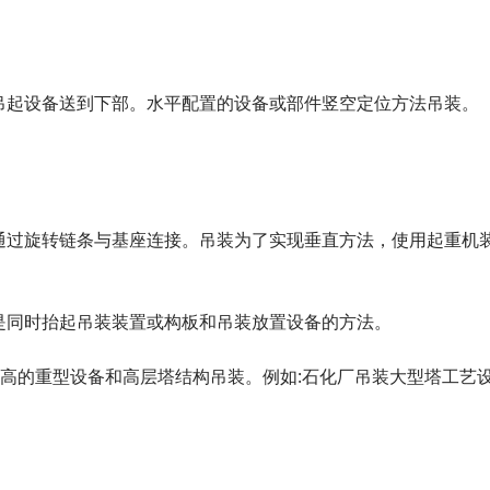
吊起设备送到下部。水平配置的设备或部件竖空定位方法吊装。
通过旋转链条与基座连接。吊装为了实现垂直方法，使用起重机
是同时抬起吊装装置或构板和吊装放置设备的方法。
高的重型设备和高层塔结构吊装。例如:石化厂吊装大型塔工艺