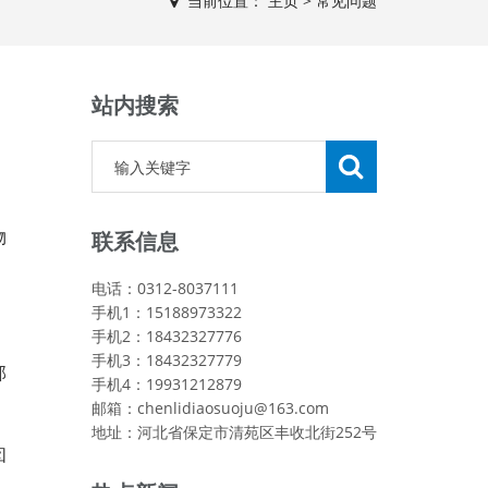
当前位置：
主页
>
常见问题
站内搜索
物
联系信息
电话：0312-8037111
手机1：15188973322
手机2：18432327776
手机3：18432327779
部
手机4：19931212879
邮箱：chenlidiaosuoju@163.com
地址：河北省保定市清苑区丰收北街252号
囱