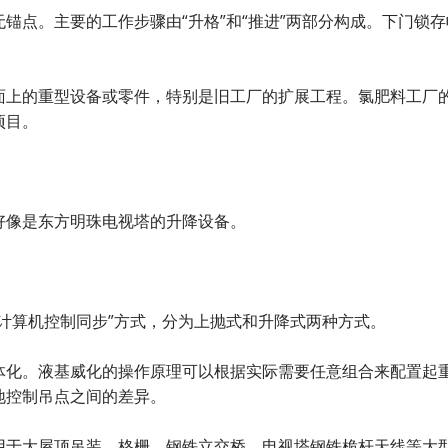
锚点。主要的工作步骤由“升格”和“推进”两部分构成。下门锁存
面上的重型设备或零件，特别是旧工厂的扩展工程。氯肥料工厂
项目。
好像是东方明珠电视塔的升降设备。
计算机控制同步”方式，分为上抛式和升降式两种方式。
体化。液基威化的操作原理可以根据实际需要任意组合来配置起
地控制吊点之间的差异。
用于大屋顶吊装、格栅、钢铁立交桥、电视塔钢铁桅杆天线等大