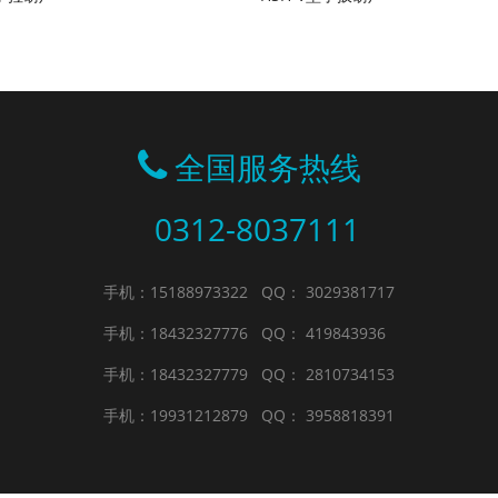
全国服务热线
0312-8037111
手机：15188973322
QQ： 3029381717
手机：18432327776
QQ： 419843936
手机：18432327779
QQ： 2810734153
手机：19931212879
QQ： 3958818391