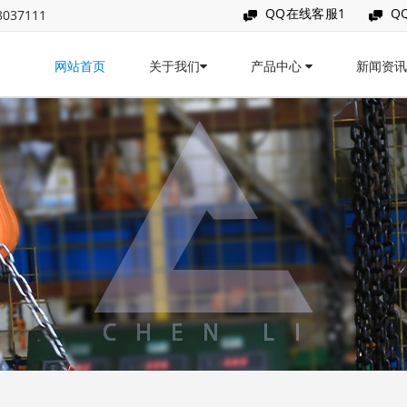
QQ在线客服1
Q
037111
网站首页
关于我们
产品中心
新闻资