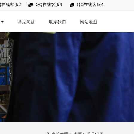
Q在线客服2
QQ在线客服3
QQ在线客服4
讯
常见问题
联系我们
网站地图