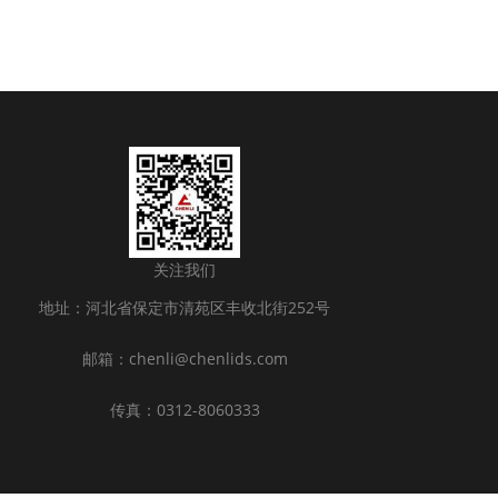
关注我们
地址：河北省保定市清苑区丰收北街252号
邮箱：chenli@chenlids.com
传真：0312-8060333