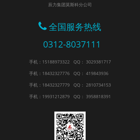
辰力集团莫斯科分公司
全国服务热线
0312-8037111
手机：15188973322
QQ： 3029381717
手机：18432327776
QQ： 419843936
手机：18432327779
QQ： 2810734153
手机：19931212879
QQ： 3958818391