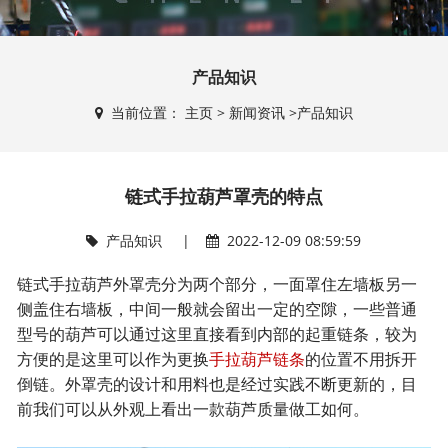
产品知识
当前位置：
主页
>
新闻资讯
>
产品知识
链式手拉葫芦罩壳的特点
产品知识
|
2022-12-09 08:59:59
链式手拉葫芦外罩壳分为两个部分，一面罩住左墙板另一
侧盖住右墙板，中间一般就会留出一定的空隙，一些普通
型号的葫芦可以通过这里直接看到内部的起重链条，较为
方便的是这里可以作为更换
手拉葫芦链条
的位置不用拆开
倒链。外罩壳的设计和用料也是经过实践不断更新的，目
前我们可以从外观上看出一款葫芦质量做工如何。