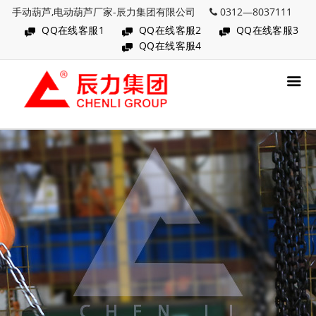
手动葫芦,电动葫芦厂家-辰力集团有限公司
0312—8037111
QQ在线客服1
QQ在线客服2
QQ在线客服3
QQ在线客服4