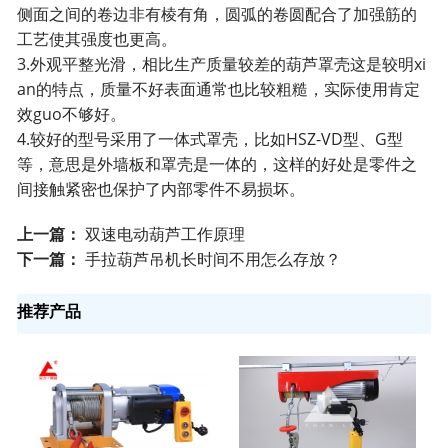
侧面之间的卷边非有棱有角，圆弧的卷圆配合了加强筋的
工艺使其强度也更高。
3.外观平整光滑，相比生产质量较差的葫芦罩壳这是较明xi
an的特点，质量不好表面通常也比较粗糙，实际使用肯定
效guo不够好。
4.较好的型号采用了一体式罩壳，比如HSZ-VD型、G型
等，意思是外墙板和罩壳是一体的，这样的好处是零件之
间接触紧密也保护了内部零件不易损坏。
上一篇：
双速电动葫芦工作原理
下一篇：
手拉葫芦吊机长时间不用怎么存放？
推荐产品