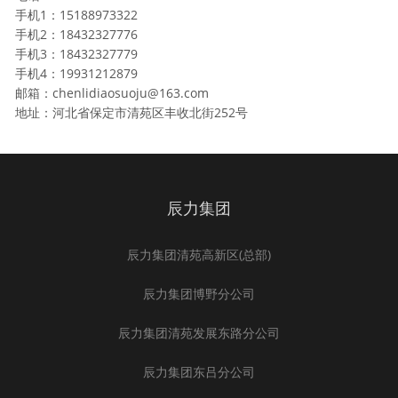
手机1：15188973322
手机2：18432327776
手机3：18432327779
手机4：19931212879
邮箱：chenlidiaosuoju@163.com
地址：河北省保定市清苑区丰收北街252号
辰力集团
辰力集团清苑高新区(总部)
辰力集团博野分公司
辰力集团清苑发展东路分公司
辰力集团东吕分公司