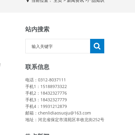
当前位置：
主页
>
新闻资讯
>
产品知识
站内搜索
芦
联系信息
电话：0312-8037111
手机1：15188973322
手机2：18432327776
手机3：18432327779
手机4：19931212879
邮箱：chenlidiaosuoju@163.com
地址：河北省保定市清苑区丰收北街252号