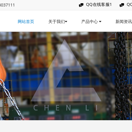
QQ在线客服1
Q
037111
网站首页
关于我们
产品中心
新闻资