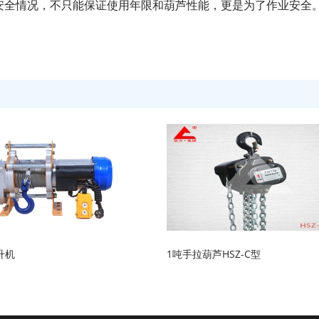
安全情况，不只能保证使用年限和葫芦性能，更是为了作业安全
升机
1吨手拉葫芦HSZ-C型