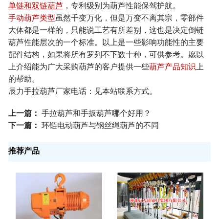
单链和双链葫芦
，专利级别为葫芦性能保驾护航。
手动葫芦类型
虽然千变万化，但是万变不离其宗，零部件
大体都是一样的，只能说工艺有所差别，这也是决定倒链
葫芦性能层次的一个标准。以上是一些影响功能性的主要
配件结构，如果将所有罗列不下数十种，可供参考。愿以
上介绍能为广大采购葫芦的客户提供一些
葫芦产品知识
上
的帮助。
辰力
：见本站联系方式。
手拉葫芦厂家电话
上一篇：
手拉葫芦和手扳葫芦哪个好用？
下一篇：
环链电动葫芦与钢丝绳葫芦的不同
推荐产品