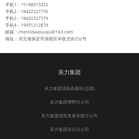
手机1：15188973322
手机2：18432327776
手机3：18432327779
手机4：19931212879
邮箱：chenlidiaosuoju@163.com
地址：河北省保定市清苑区丰收北街252号
辰力集团
辰力集团清苑高新区(总部)
辰力集团博野分公司
辰力集团清苑发展东路分公司
辰力集团东吕分公司