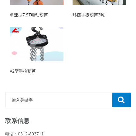
单速型7.5T电动葫芦
环链手扳葫芦3吨
V2型手拉葫芦
联系信息
电话：0312-8037111