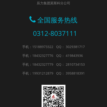
辰力集团莫斯科分公司
全国服务热线
0312-8037111
手机：15188973322
QQ： 3029381717
手机：18432327776
QQ： 419843936
手机：18432327779
QQ： 2810734153
手机：19931212879
QQ： 3958818391