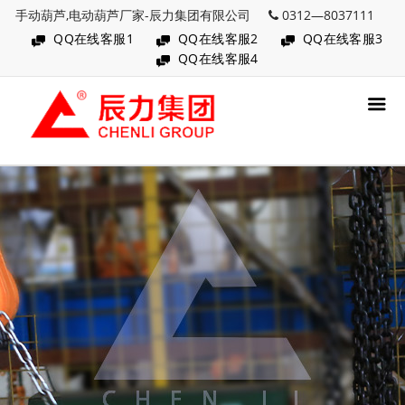
手动葫芦,电动葫芦厂家-辰力集团有限公司
0312—8037111
QQ在线客服1
QQ在线客服2
QQ在线客服3
QQ在线客服4