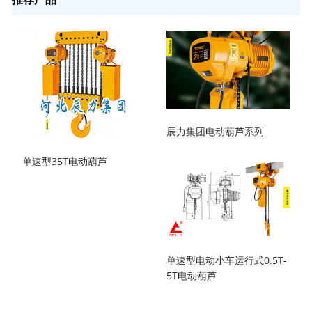
辰力集团电动葫芦系列
单速型35T电动葫芦
单速型电动小车运行式0.5T-
5T电动葫芦