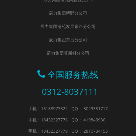
辰力集团博野分公司
辰力集团清苑发展东路分公司
辰力集团东吕分公司
辰力集团莫斯科分公司
全国服务热线
0312-8037111
手机：15188973322
QQ： 3029381717
手机：18432327776
QQ： 419843936
手机：18432327779
QQ： 2810734153