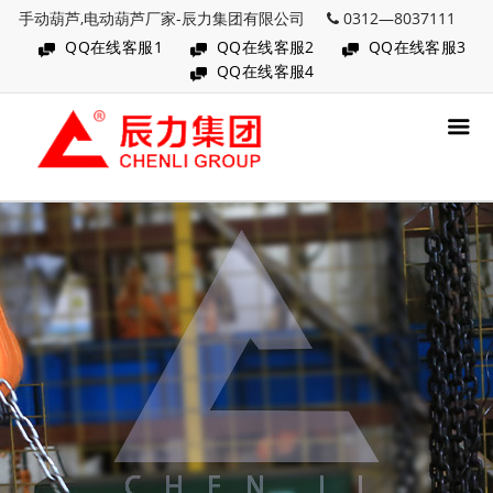
手动葫芦,电动葫芦厂家-辰力集团有限公司
0312—8037111
QQ在线客服1
QQ在线客服2
QQ在线客服3
QQ在线客服4