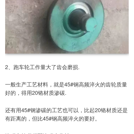
2、跑车轮工作量大了齿会磨损.
一般生产工艺材料，就是45#钢高频淬火的齿轮质量
好的，得用20铬材质渗碳.
还有用45#钢渗碳的工艺也可以，比起20铬材质还是
有距离的，但比45#钢高频淬火的要好。