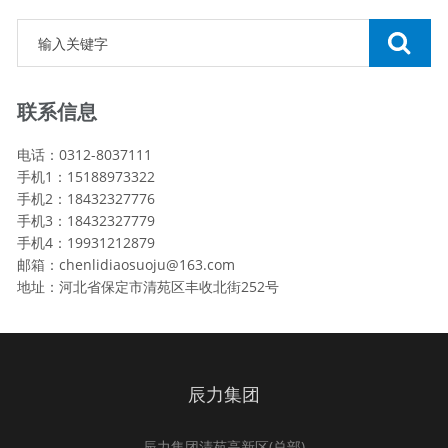
联系信息
电话：0312-8037111
手机1：15188973322
手机2：18432327776
手机3：18432327779
手机4：19931212879
邮箱：chenlidiaosuoju@163.com
地址：河北省保定市清苑区丰收北街252号
辰力集团
辰力集团清苑高新区(总部)