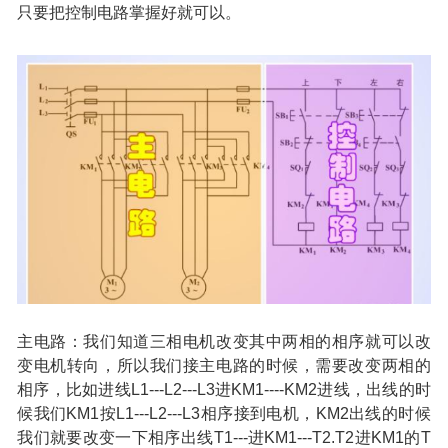
只要把控制电路掌握好就可以。
主电路：我们知道三相电机改变其中两相的相序就可以改
变电机转向，所以我们接主电路的时候，需要改变两相的
相序，比如进线L1---L2---L3进KM1----KM2进线，出线的时
候我们KM1按L1---L2---L3相序接到电机，KM2出线的时候
我们就要改变一下相序出线T1---进KM1---T2.T2进KM1的T