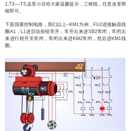
1,T3----T3,这里小豆给大家温馨提示，三根线，任意改变两
根即可。
下面我看控制电路，我们以上--KM1为例，FU2进接触器线
圈A1，L1进启动按钮常开，常开出来进SB2常闭，常闭出
来进行程开关常闭，常闭出来进KM2常闭，然后进KM1线
圈。