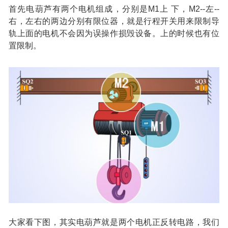
首先电葫芦有两个电机组成，分别是M1上 下，M2--左--
右，左右的两边分别有限位器，就是行程开关用来限制导
轨上面的电机不会因为误操作损毁设备。上的时候也有位
置限制。
大家看下图，其实电葫芦就是两个电机正反转电路，我们