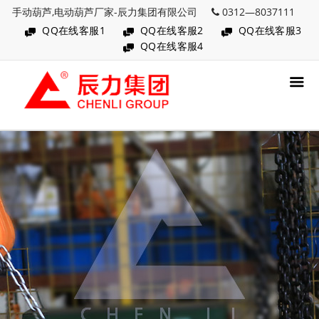
手动葫芦,电动葫芦厂家-辰力集团有限公司
0312—8037111
QQ在线客服1
QQ在线客服2
QQ在线客服3
QQ在线客服4