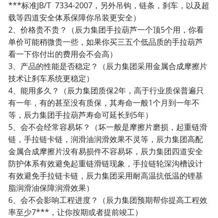
***标准JB/T 7334-2007，另外吊钩，链条，刹车，以及超
载等四道安全体系保障你吊装更安全）
2、价格贵不贵？（辰力集团手拉葫芦一个顶5个用，你看
单价可能稍微贵一些，如果你买三五个低品质的手拉葫芦
看一下你付出的费用会不会高）
3、产品的性能是否稳定？（辰力集团采用金属合成摩擦片
技术让刹车系统更稳定）
4、能用多久？（辰力集团质保2年，高于行业质保普遍只
有一年，有的甚至没有质保，其寿命一般1个月到一年不
等，辰力集团手拉葫芦寿命可延长到5年）
5、会不会经常容易坏？（坏一般是摩擦片磨损，起重链滑
链，手拉链卡链，润滑油润滑效果不灵等，辰力集团高配
金属合成摩擦片没有易损件不容易坏，辰力集团四道安全
防护体系有效避免起重链滑链现象，手拉链轮深沟槽设计
有效避免手拉链卡链，辰力集团采用耐高温抗低温的锂基
脂润滑油保障润滑效果）
6、会不会影响工程进度？（辰力集团预期帮你提高工程效
率至少7***，让你按期或者提前竣工）