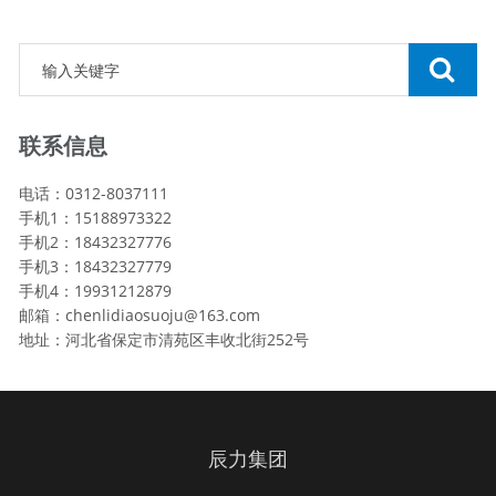
联系信息
电话：0312-8037111
手机1：15188973322
手机2：18432327776
手机3：18432327779
手机4：19931212879
邮箱：chenlidiaosuoju@163.com
地址：河北省保定市清苑区丰收北街252号
辰力集团