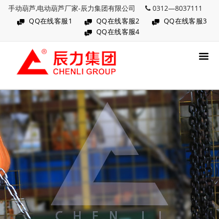
手动葫芦,电动葫芦厂家-辰力集团有限公司
0312—8037111
QQ在线客服1
QQ在线客服2
QQ在线客服3
QQ在线客服4