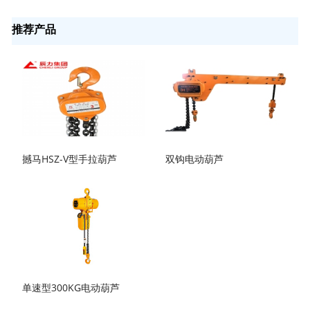
推荐产品
撼马HSZ-V型手拉葫芦
双钩电动葫芦
单速型300KG电动葫芦