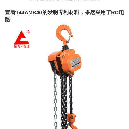
查看T44AMR40的发明专利材料，果然采用了RC电
路