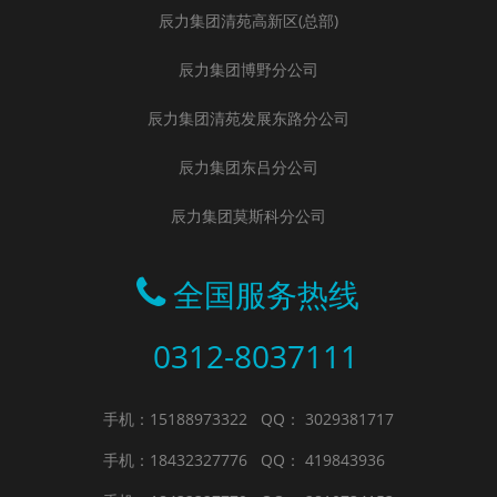
辰力集团清苑高新区(总部)
辰力集团博野分公司
辰力集团清苑发展东路分公司
辰力集团东吕分公司
辰力集团莫斯科分公司
全国服务热线
0312-8037111
手机：15188973322
QQ： 3029381717
手机：18432327776
QQ： 419843936