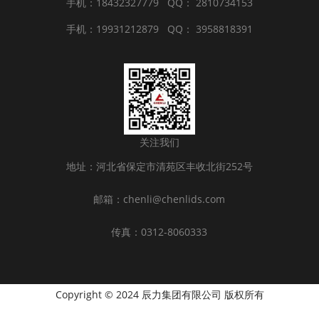
手机：18432327779
QQ： 2810734153
手机：19931212879
QQ： 3958818391
关注我们
地址：河北省保定市清苑区丰收北街252号
邮箱：chenli@chenlids.com
传真：0312-8060333
Copyright © 2024 辰力集团有限公司 版权所有