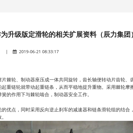
作为升级版定滑轮的相关扩展资料（辰力集团
|
2019-06-21 08:33:17
擦片棘轮、制动器座压成一体共同旋转，齿长轴便转动片齿轮、
的起重链轮就带动起重链条，从而平稳地提升重物。采用棘轮摩
弹簧的作用下与棘轮啮合，制动器安全工作。
轮的优点，同时采用反向逆止刹车的减速器和链条滑轮组的结合
效。