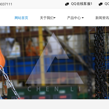
QQ在线客服1
Q
037111
网站首页
关于我们
产品中心
新闻资