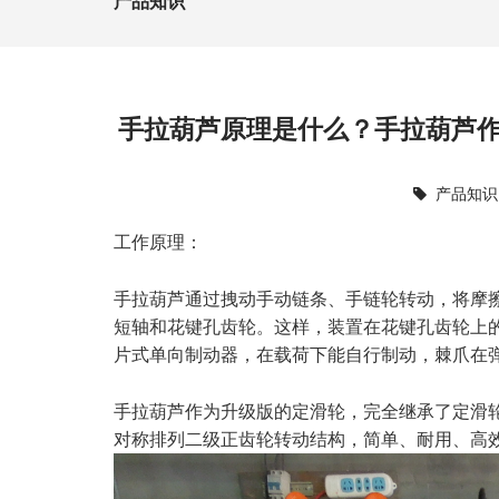
产品知识
手拉葫芦原理是什么？手拉葫芦
产品知识
工作原理：
手拉葫芦通过拽动手动链条、手链轮转动，将摩
短轴和花键孔齿轮。这样，装置在花键孔齿轮上
片式单向制动器，在载荷下能自行制动，棘爪在
手拉葫芦作为升级版的定滑轮，完全继承了定滑
对称排列二级正齿轮转动结构，简单、耐用、高