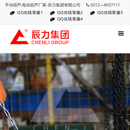
手动葫芦,电动葫芦厂家-辰力集团有限公司
0312—8037111
QQ在线客服1
QQ在线客服2
QQ在线客服3
QQ在线客服4