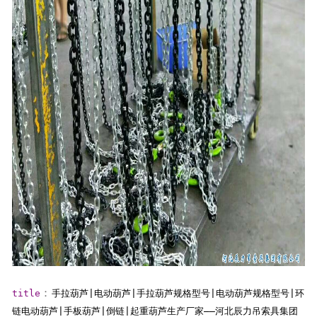
：
title
手拉葫芦|电动葫芦|手拉葫芦规格型号|电动葫芦规格型号|环
链电动葫芦|手板葫芦|倒链|起重葫芦生产厂家——河北辰力吊索具集团