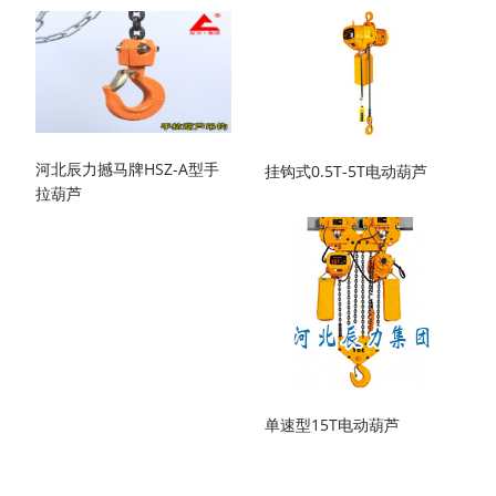
河北辰力撼马牌HSZ-A型手
挂钩式0.5T-5T电动葫芦
拉葫芦
单速型15T电动葫芦