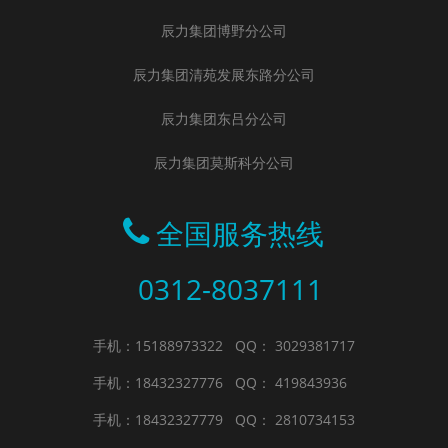
辰力集团博野分公司
辰力集团清苑发展东路分公司
辰力集团东吕分公司
辰力集团莫斯科分公司
全国服务热线
0312-8037111
手机：15188973322
QQ： 3029381717
手机：18432327776
QQ： 419843936
手机：18432327779
QQ： 2810734153