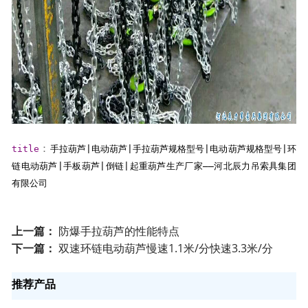
：
title
手拉葫芦|电动葫芦|手拉葫芦规格型号|电动葫芦规格型号|环
链电动葫芦|手板葫芦|倒链|起重葫芦生产厂家——河北辰力吊索具集团
有限公司
上一篇：
防爆手拉葫芦的性能特点
下一篇：
双速环链电动葫芦慢速1.1米/分快速3.3米/分
推荐产品