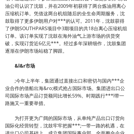
油公司认识了沈鼓，并在2009年初获得了两台炼油用离心
压缩机订单。凭借这两台机组随后的全生命周期服务，沈
鼓取得了更多伊朗用户对***的认可。2011年，沈鼓获得
了伊朗SOUTHPARS项目中3期项目的共18台离心压缩机组
订单。该订单实现了沈鼓在海外油气上游市场的供货突
破，实现订货近6亿元***。经过多年深耕细作，沈鼓集团
逐渐在伊朗市场站稳了脚跟。
&l&r市场
;今年上半年，集团通过直接出口和密切与国内***企
业合作的借船出海&ro;模式抢占国际市场。集团进出口公
司国际市场产品订货额同比增长59%。时期践行***l带一
路施又一重要举措。
为打开更为广阔的国际市场，从单纯产品出口订货向
国际化经营转型，沈鼓牢牢把握***;一带一路的机遇，在
进出口公司基础上，成立集团国际事业部，全面整合企业