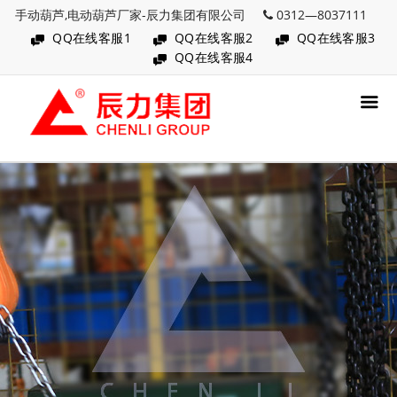
手动葫芦,电动葫芦厂家-辰力集团有限公司
0312—8037111
QQ在线客服1
QQ在线客服2
QQ在线客服3
QQ在线客服4