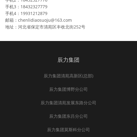
手机3：18432327779
手机4：19931212879
邮箱：chenlidiaosuoju@163.com
地址：河北省保定市清苑区丰收北街252号
辰力集团
辰力集团清苑高新区(总部)
辰力集团博野分公司
辰力集团清苑发展东路分公司
辰力集团东吕分公司
辰力集团莫斯科分公司