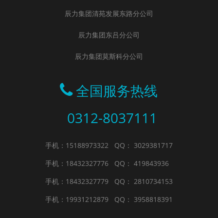
辰力集团清苑发展东路分公司
辰力集团东吕分公司
辰力集团莫斯科分公司
全国服务热线
0312-8037111
手机：15188973322
QQ： 3029381717
手机：18432327776
QQ： 419843936
手机：18432327779
QQ： 2810734153
手机：19931212879
QQ： 3958818391