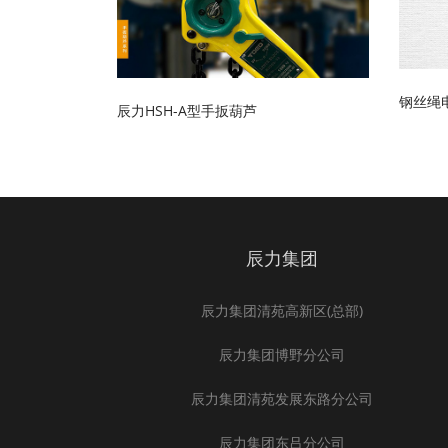
钢丝绳
辰力HSH-A型手扳葫芦
辰力集团
辰力集团清苑高新区(总部)
辰力集团博野分公司
辰力集团清苑发展东路分公司
辰力集团东吕分公司