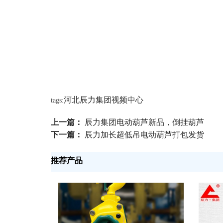
河北辰力集团视频中心
tags:
上一篇：
辰力集团电动葫芦新品，倒挂葫芦
下一篇：
辰力加长超低吊电动葫芦打包发货
推荐产品