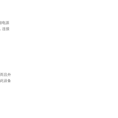
相电源
，连接
而且外
此设备