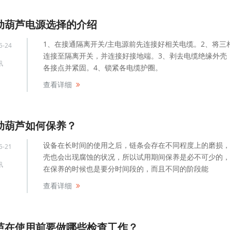
动葫芦电源选择的介绍
1、在接通隔离开关/主电源前先连接好相关电缆。2、将三
5-24
连接至隔离开关，并连接好接地端。3、剥去电缆绝缘外壳
讯
各接点并紧固。4、锁紧各电缆护圈。
查看详细
动葫芦如何保养？
设备在长时间的使用之后，链条会存在不同程度上的磨损，
5-21
壳也会出现腐蚀的状况，所以试用期间保养是必不可少的，
讯
在保养的时候也是要分时间段的，而且不同的阶段能
查看详细
芦在使用前要做哪些检查工作？