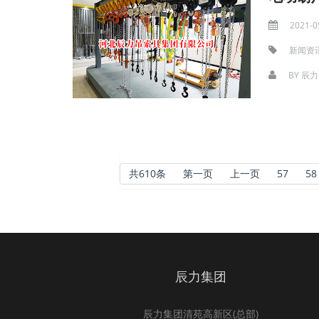
2021-0
新闻资
BY
辰力
共610条
第一页
上一页
57
58
辰力集团
辰力集团清苑高新区(总部)