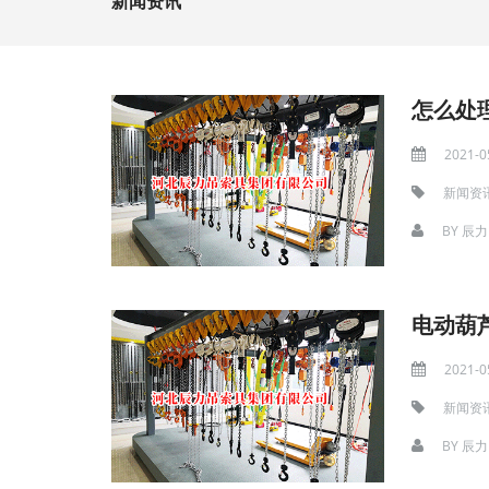
新闻资讯
怎么处
2021-0
新闻资
BY
辰力
电动葫
2021-0
新闻资
BY
辰力