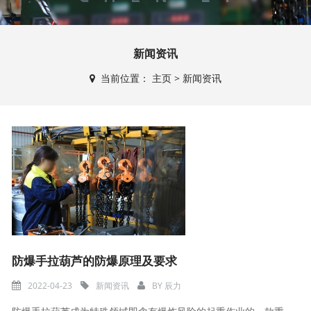
新闻资讯
当前位置：
主页
>
新闻资讯
防爆手拉葫芦的防爆原理及要求
2022-04-23
新闻资讯
BY
辰力