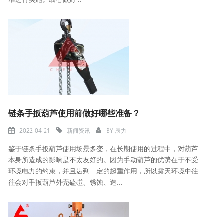
链条手扳葫芦使用前做好哪些准备？
2022-04-21
新闻资讯
BY
辰力
鉴于链条手扳葫芦使用场景多变，在长期使用的过程中，对葫芦
本身所造成的影响是不太友好的。因为手动葫芦的优势在于不受
环境电力的约束，并且达到一定的起重作用，所以露天环境中往
往会对手扳葫芦外壳磕碰、锈蚀、造...