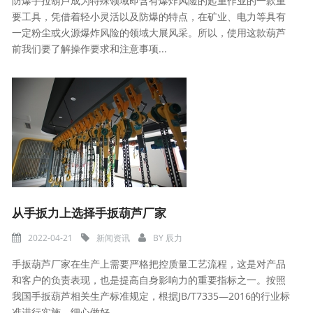
​防爆手拉葫芦成为特殊领域即含有爆炸风险的起重作业的一款重
要工具，凭借着轻小灵活以及防爆的特点，在矿业、电力等具有
一定粉尘或火源爆炸风险的领域大展风采。所以，使用这款葫芦
前我们要了解操作要求和注意事项...
从手扳力上选择手扳葫芦厂家
2022-04-21
新闻资讯
BY
辰力
手扳葫芦厂家在生产上需要严格把控质量工艺流程，这是对产品
和客户的负责表现，也是提高自身影响力的重要指标之一。按照
我国手扳葫芦相关生产标准规定，根据JB/T7335—2016的行业标
准进行实施。细心做好...