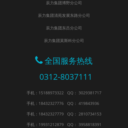
辰力集团博野分公司
辰力集团清苑发展东路分公司
辰力集团东吕分公司
辰力集团莫斯科分公司
全国服务热线
0312-8037111
手机：15188973322
QQ： 3029381717
手机：18432327776
QQ： 419843936
手机：18432327779
QQ： 2810734153
手机：19931212879
QQ： 3958818391