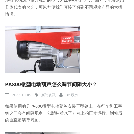
环链电动葫芦辰力规定的型号为LDR+具体型号、编号，能够熟悉
具体代表的含义，可以方便我们直接了解到不同规格产品的大概
情况。
PA800微型电动葫芦怎么调节间隙大小？
2022-10-09
新闻资讯
BY
辰力
如果使用的是PA800微型电动葫芦安装于型钢上，在行车和工字
钢之间会有间隙规定，它影响着水平方向上的正常运行、制动后
的垂直吊装等问题。