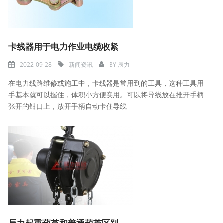
卡线器用于电力作业电缆收紧
2022-09-28
新闻资讯
BY
辰力
在电力线路维修或施工中，卡线器是常用到的工具，这种工具用
手基本就可以握住，体积小方便实用。可以将导线放在推开手柄
张开的钳口上，放开手柄自动卡住导线
辰力起重葫芦和普通葫芦区别