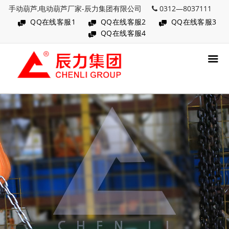
手动葫芦,电动葫芦厂家-辰力集团有限公司
0312—8037111
QQ在线客服1
QQ在线客服2
QQ在线客服3
QQ在线客服4