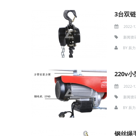
3台双
2022-1
新闻资
BY
辰力
220
2022-1
新闻资
BY
辰力
钢丝绳