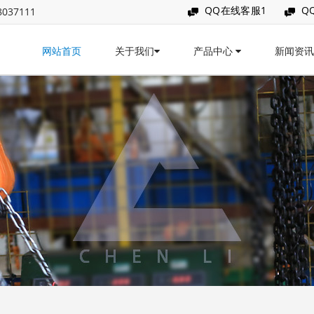
QQ在线客服1
Q
037111
网站首页
关于我们
产品中心
新闻资