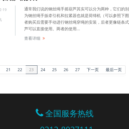
通常我们说的钢丝绳手摇葫芦其实可以分为两种，它们的别
2-19
为钢丝绳手扳牵引机和拉紧器也就是荷缔机（可以参照下图
讯
者购买后需要手动进行钢丝绳穿绳的安装，后者更像链条式
芦可以直接使用。两者的使用...
查看详细
21
22
23
24
25
26
27
下一页
最后一页
全国服务热线