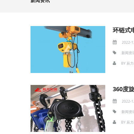
新闻资讯
环链式
2022-1
新闻资
BY
辰力
360
2022-1
新闻资
BY
辰力