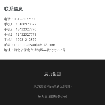
联系信息
电话：0312-8037111
手机1：15188973322
手机2：18432327776
手机3：18432327779
手机4：19931212879
邮箱：chenlidiaosuoju@163.com
地址：河北省保定市清苑区丰收北街252号
辰力集团
辰力集团清苑高新区(总部)
辰力集团博野分公司