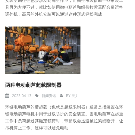
安装空调往往也会涉及到高空作业，而高空吊装借助一些吊装工
具再为方便不过，就比如使用微电葫芦和织带拉紧器配合吊运空
调外机，高层的外机安装可以通过这种形式轻松完成
两种电动葫芦超载限制器
2023-04-13
新闻资讯
BY
辰力
​环链电动葫芦的带超载（也就是超载限制器）通常是指装置在环
链电动葫芦电机中用于过载防护的安全装置。当电动葫芦在起重
工作中负荷超过其额定载荷时，带超载会迅速被拉紧或断开，让
吊机停止工作。这样可以避免电动...