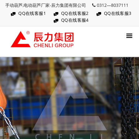
手动葫芦,电动葫芦厂家-辰力集团有限公司
0312—8037111
QQ在线客服1
QQ在线客服2
QQ在线客服3
QQ在线客服4