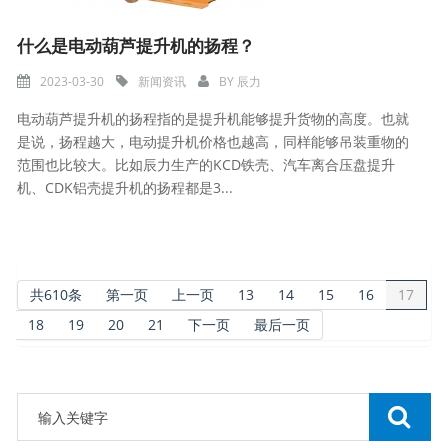
什么是电动葫芦提升机的扬程？
2023-03-30
新闻资讯
BY
辰力
电动葫芦提升机的扬程指的是提升机能够提升货物的高度。也就
是说，扬程越大，电动提升机价格也越高，同样能够吊装重物的
范围也比较大。比如辰力生产的KCD铁壳、汽车离合压盘提升
机、CDK铝壳提升机的扬程都是3...
共610条
第一页
上一页
13
14
15
16
17
18
19
20
21
下一页
最后一页