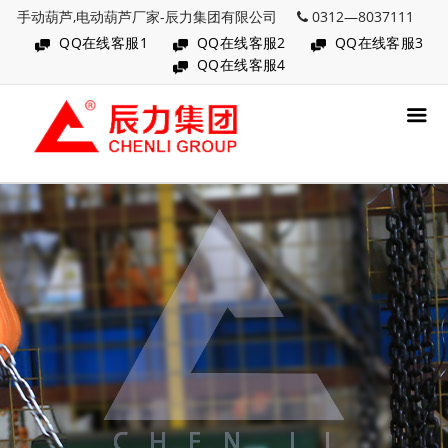
手动葫芦,电动葫芦厂家-辰力集团有限公司
0312—8037111
QQ在线客服1
QQ在线客服2
QQ在线客服3
QQ在线客服4