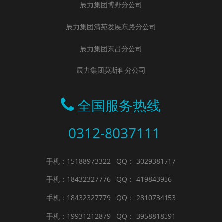
辰力集团博野分公司
辰力集团清苑发展东路分公司
辰力集团东吕分公司
辰力集团莫斯科分公司
全国服务热线
0312-8037111
手机：15188973322
QQ： 3029381717
手机：18432327776
QQ： 419843936
手机：18432327779
QQ： 2810734153
手机：19931212879
QQ： 3958818391