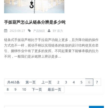
手扳葫芦怎么从链条分辨是多少吨
2023-06-27
产品知识
BY
辰力
链条式手扳葫芦相比于手拉葫芦功能上更多，且升降功能的操作
方式也不一样，摇动手柄以实现链条的收放的设计结构使其在牵
引、捆绑作业中有了更多的发挥。不同起重量下能够承载的拉力
不同，一般我们是从铭牌上辨识是多...
共463条
第一页
上一页
2
3
4
5
6
7
8
9
10
下一页
最后一页