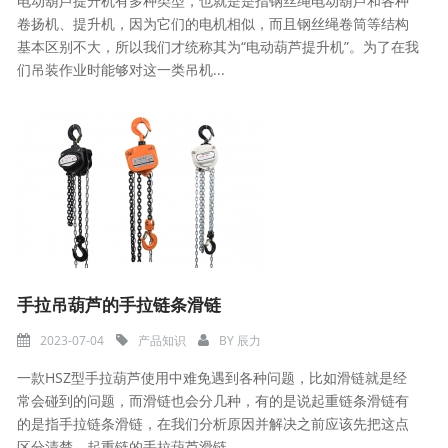
电动葫芦提升机有多种类型，也就是是指钢丝绳电动葫芦和各种
卷扬机、提升机，因为它们的电机相似，而且钢丝绳卷筒等结构
基本区别不大，所以我们才统称其为“电动葫芦提升机”。为了在我
们吊装作业时能够对这一类吊机...
手拉吊葫芦的手拉链条滑链
2023-07-04
产品知识
BY
辰力
一款HSZ型手拉葫芦使用中难免遇到各种问题，比如滑链就是经
常会碰到的问题，而滑链也会分几种，有的是说起重链条滑链有
的是指手拉链条滑链，在我们分析原因并解决之前应该先把这点
区分清楚。起重链的手拉葫芦滑链...