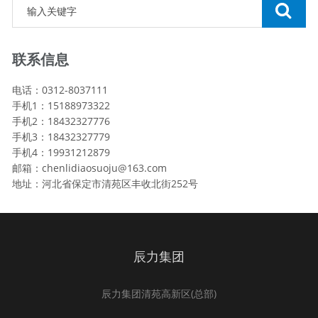
联系信息
电话：0312-8037111
手机1：15188973322
手机2：18432327776
手机3：18432327779
手机4：19931212879
邮箱：chenlidiaosuoju@163.com
地址：河北省保定市清苑区丰收北街252号
辰力集团
辰力集团清苑高新区(总部)